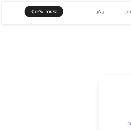
ית
בלוג
הצטרפו אלינו
ת