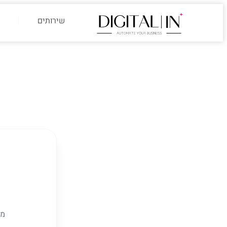
לתוכן
שירותים
מל